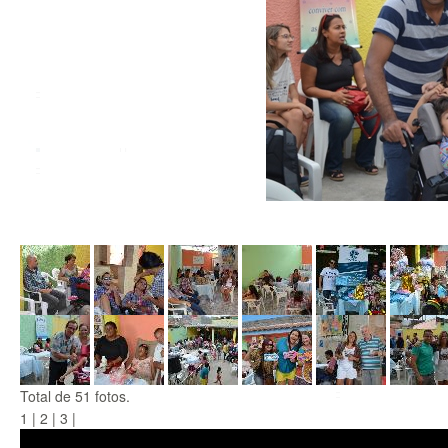
Total de 51 fotos.
1
|
2
|
3
|