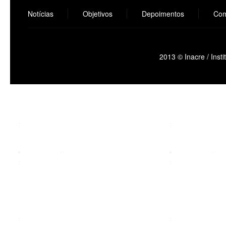
Notícias
Objetivos
Depoimentos
Com
2013 © Inacre / Inst