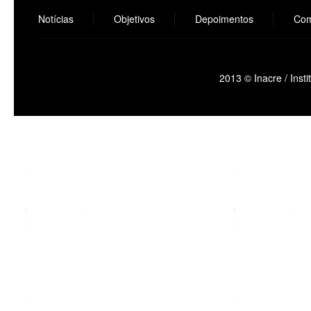
Notícias
Objetivos
Depoimentos
Com
2013 © Inacre / Inst