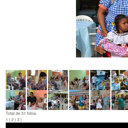
Total de 51 fotos.
1
|
2
|
3
|